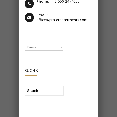
Phone:
+43 650 2474655
Email:
office@praterapartments.com
Deutsch
SUCHE