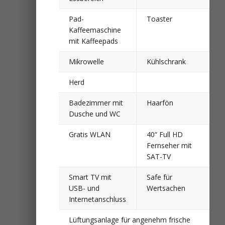
Pad-
Toaster
Kaffeemaschine
mit Kaffeepads
Mikrowelle
Kühlschrank
Herd
Badezimmer mit
Haarfön
Dusche und WC
Gratis WLAN
40“ Full HD
Fernseher mit
SAT-TV
Smart TV mit
Safe für
USB- und
Wertsachen
Internetanschluss
Lüftungsanlage für angenehm frische